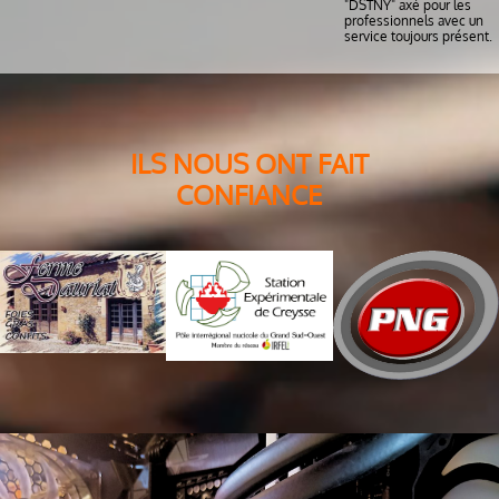
"DSTNY" axé pour les
professionnels avec un
service toujours présent.
ILS NOUS ONT FAIT
CONFIANCE