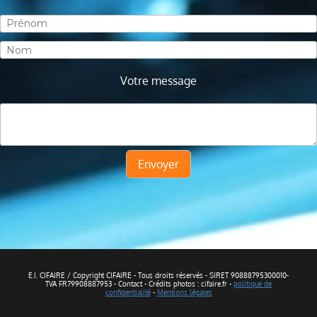
Votre message
Envoyer
E.I. CIFAIRE / Copyright CIFAIRE - Tous droits réservés - SIRET 90888795300010-
TVA FR79908887953 - Contact - Crédits photos : cifaire.fr -
politique de
confidentialité
-
Mentions légales