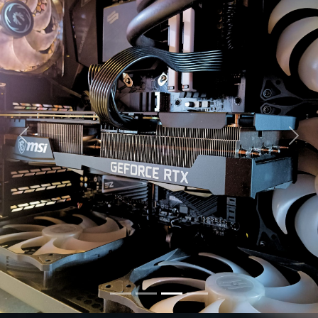
Previous
Next